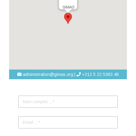
GIMAS
administration@gimas.org |
+212 5 22 5383 48