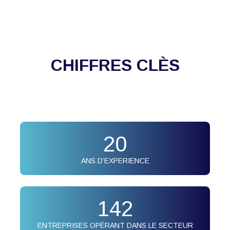
CHIFFRES CLÈS
20
ANS D’EXPERIENCE
142
ENTREPRISES OPÉRANT DANS LE SECTEUR