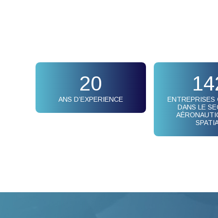
20
14
ANS D’EXPERIENCE
ENTREPRISES
DANS LE S
AÉRONAUTI
SPATI