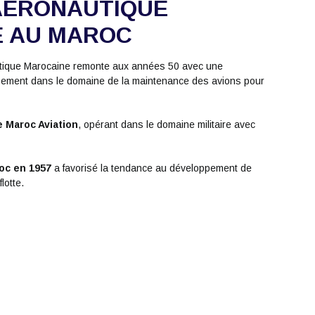
AÉRONAUTIQUE
E AU MAROC
nautique Marocaine remonte aux années 50 avec une
pement dans le domaine de la maintenance des avions pour
le Maroc Aviation
, opérant dans le domaine militaire avec
roc en 1957
a favorisé la tendance au développement de
lotte.