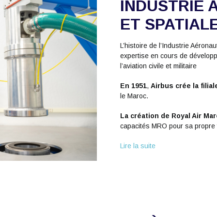
INDUSTRIE 
ET SPATIAL
L’histoire de l’Industrie Aéro
expertise en cours de dévelop
l’aviation civile et militaire
En 1951
,
Airbus crée la filia
le Maroc.
La création de Royal Air Ma
capacités MRO pour sa propre f
Lire la suite