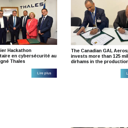
ier Hackathon
The Canadian GAL Aeros
taire en cybersécurité au
invests more than 125 mil
igné Thales
dirhams in the productio
Lire plus
L