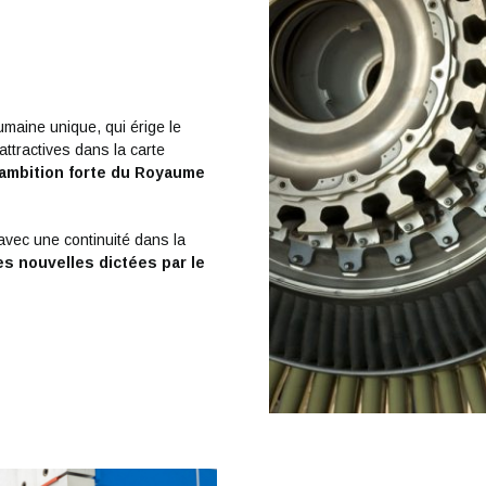
maine unique, qui érige le
ttractives dans la carte
’ambition forte du Royaume
vec une continuité dans la
s nouvelles dictées par le