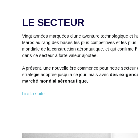
LE SECTEUR
Vingt années marquées d’une aventure technologique et hu
Maroc au rang des bases les plus compétitives et les plus a
mondiale de la construction aéronautique, et qui confirme
l
dans ce secteur à forte valeur ajoutée.
A présent, une nouvelle ère commence pour notre secteur a
stratégie adoptée jusqu’à ce jour, mais avec
des exigence
marché mondial aéronautique.
Lire la suite