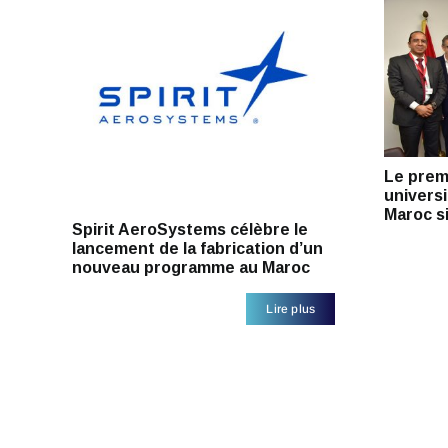
Le prem
universi
Maroc s
Spirit AeroSystems célèbre le
lancement de la fabrication d’un
nouveau programme au Maroc
Lire plus