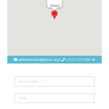
GIMAS
administration@gimas.org |
+212 5 22 5383 48