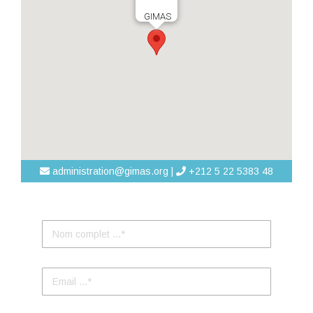
GIMAS
administration@gimas.org |
+212 5 22 5383 48