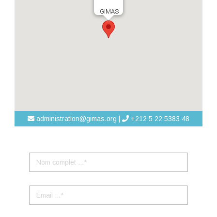
GIMAS
administration@gimas.org |
+212 5 22 5383 48