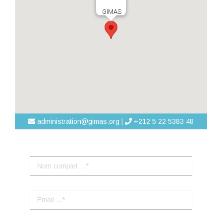
GIMAS
administration@gimas.org |
+212 5 22 5383 48