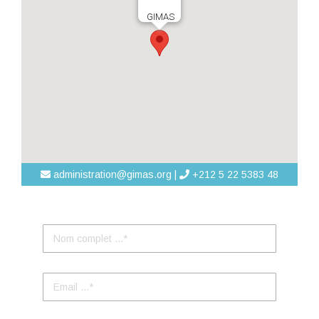
GIMAS
administration@gimas.org |
+212 5 22 5383 48