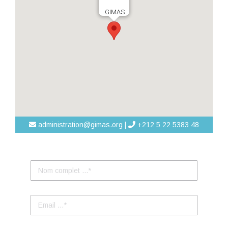
GIMAS
administration@gimas.org |
+212 5 22 5383 48