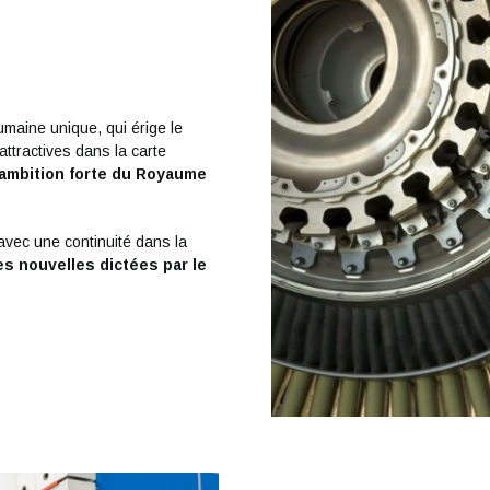
maine unique, qui érige le
ttractives dans la carte
’ambition forte du Royaume
vec une continuité dans la
s nouvelles dictées par le