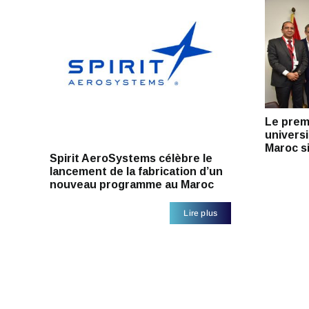
Le prem
universi
Maroc s
Spirit AeroSystems célèbre le
lancement de la fabrication d’un
nouveau programme au Maroc
Lire plus