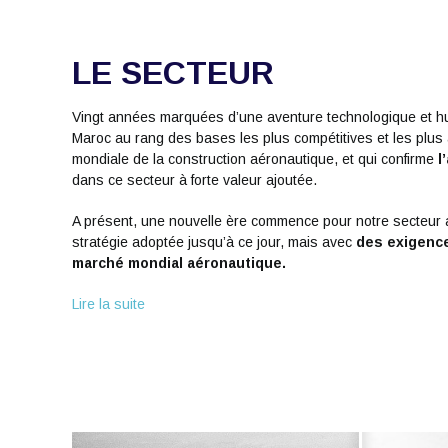
LE SECTEUR
Vingt années marquées d’une aventure technologique et hu
Maroc au rang des bases les plus compétitives et les plus a
mondiale de la construction aéronautique, et qui confirme
l
dans ce secteur à forte valeur ajoutée.
A présent, une nouvelle ère commence pour notre secteur a
stratégie adoptée jusqu’à ce jour, mais avec
des exigence
marché mondial aéronautique.
Lire la suite