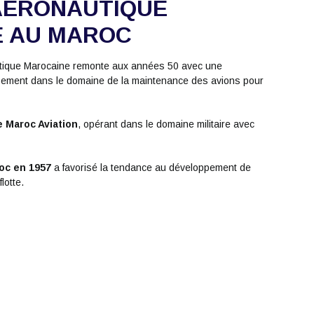
AÉRONAUTIQUE
E AU MAROC
nautique Marocaine remonte aux années 50 avec une
pement dans le domaine de la maintenance des avions pour
le Maroc Aviation
, opérant dans le domaine militaire avec
roc en 1957
a favorisé la tendance au développement de
lotte.