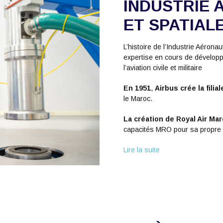
INDUSTRIE 
ET SPATIAL
L’histoire de l’Industrie Aéro
expertise en cours de dévelop
l’aviation civile et militaire
En 1951
,
Airbus crée la filia
le Maroc.
La création de Royal Air Ma
capacités MRO pour sa propre f
Lire la suite