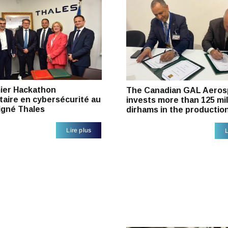
ier Hackathon
The Canadian GAL Aeros
taire en cybersécurité au
invests more than 125 mil
igné Thales
dirhams in the productio
Lire plus
L