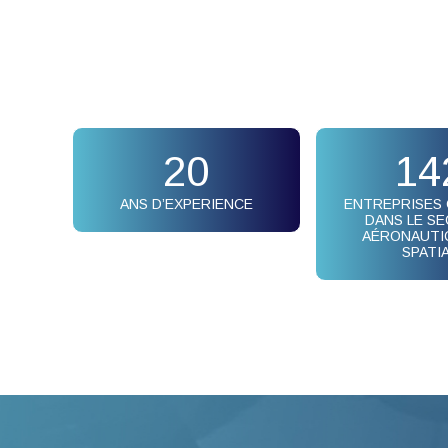
20
14
ANS D’EXPERIENCE
ENTREPRISES
DANS LE S
AÉRONAUTI
SPATI