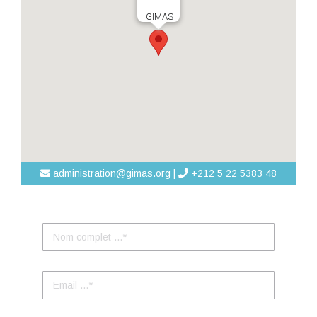
GIMAS
administration@gimas.org |
+212 5 22 5383 48