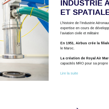
INDUSTRIE 
ET SPATIAL
L’histoire de l’Industrie Aéro
expertise en cours de dévelop
l’aviation civile et militaire
En 1951
,
Airbus crée la filia
le Maroc.
La création de Royal Air Ma
capacités MRO pour sa propre f
Lire la suite