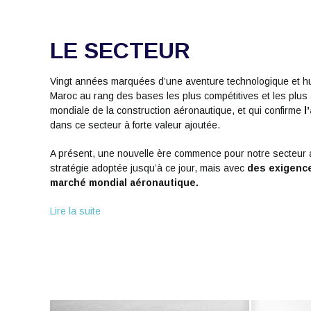
LE SECTEUR
Vingt années marquées d’une aventure technologique et hu
Maroc au rang des bases les plus compétitives et les plus a
mondiale de la construction aéronautique, et qui confirme
l
dans ce secteur à forte valeur ajoutée.
A présent, une nouvelle ère commence pour notre secteur a
stratégie adoptée jusqu’à ce jour, mais avec
des exigence
marché mondial aéronautique.
Lire la suite