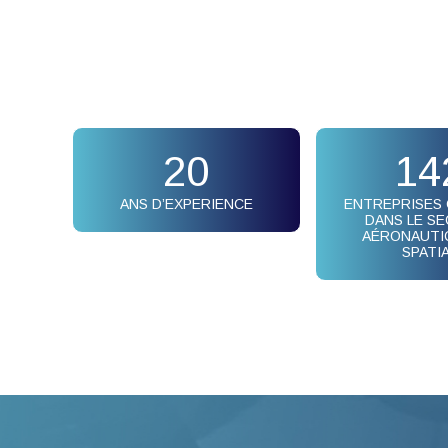
20
14
ANS D’EXPERIENCE
ENTREPRISES
DANS LE S
AÉRONAUTI
SPATI