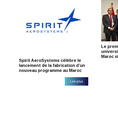
Le prem
universi
Maroc s
Spirit AeroSystems célèbre le
lancement de la fabrication d’un
nouveau programme au Maroc
Lire plus