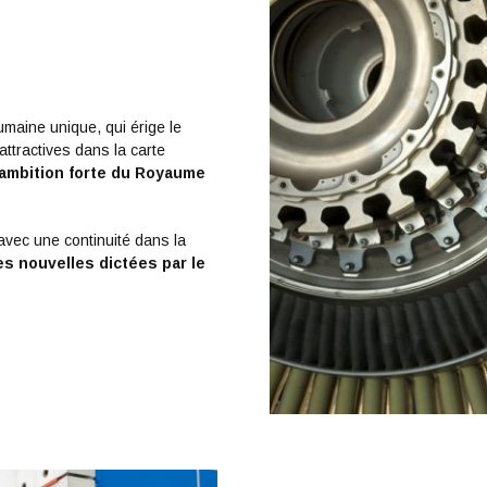
maine unique, qui érige le
ttractives dans la carte
’ambition forte du Royaume
vec une continuité dans la
s nouvelles dictées par le