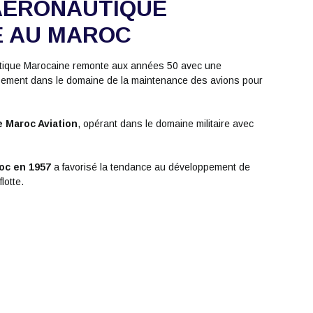
AÉRONAUTIQUE
E AU MAROC
nautique Marocaine remonte aux années 50 avec une
pement dans le domaine de la maintenance des avions pour
le Maroc Aviation
, opérant dans le domaine militaire avec
roc en 1957
a favorisé la tendance au développement de
lotte.