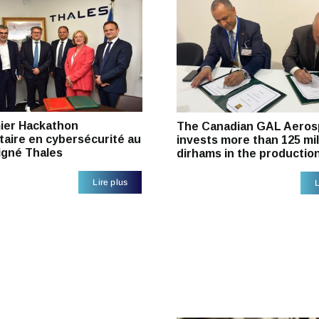
ier Hackathon
The Canadian GAL Aeros
taire en cybersécurité au
invests more than 125 mil
igné Thales
dirhams in the productio
Lire plus
L