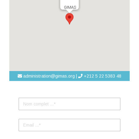
GIMAS
administration@gimas.org |
+212 5 22 5383 48