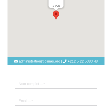
GIMAS
administration@gimas.org |
+212 5 22 5383 48