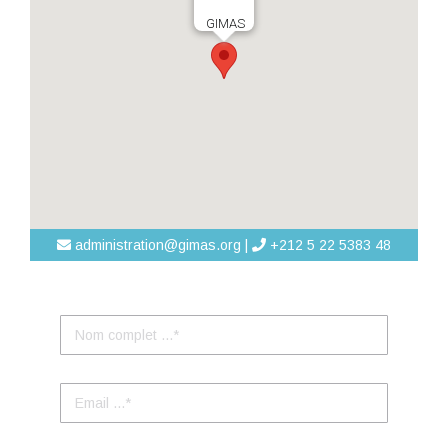
GIMAS
administration@gimas.org |
+212 5 22 5383 48