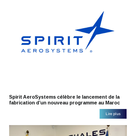
Spirit AeroSystems célèbre le lancement de la
fabrication d’un nouveau programme au Maroc
Lire plus