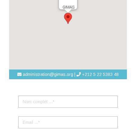
GIMAS
administration@gimas.org |
+212 5 22 5383 48