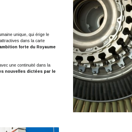
maine unique, qui érige le
ttractives dans la carte
’ambition forte du Royaume
vec une continuité dans la
s nouvelles dictées par le