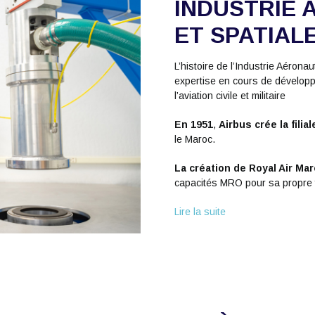
INDUSTRIE 
ET SPATIAL
L’histoire de l’Industrie Aéro
expertise en cours de dévelop
l’aviation civile et militaire
En 1951
,
Airbus crée la filia
le Maroc.
La création de Royal Air Ma
capacités MRO pour sa propre f
Lire la suite