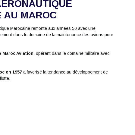
AÉRONAUTIQUE
E AU MAROC
nautique Marocaine remonte aux années 50 avec une
pement dans le domaine de la maintenance des avions pour
le Maroc Aviation
, opérant dans le domaine militaire avec
roc en 1957
a favorisé la tendance au développement de
lotte.