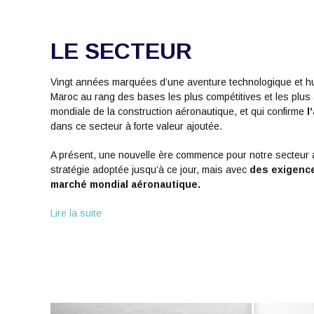
LE SECTEUR
Vingt années marquées d’une aventure technologique et hu
Maroc au rang des bases les plus compétitives et les plus a
mondiale de la construction aéronautique, et qui confirme
l
dans ce secteur à forte valeur ajoutée.
A présent, une nouvelle ère commence pour notre secteur a
stratégie adoptée jusqu’à ce jour, mais avec
des exigence
marché mondial aéronautique.
Lire la suite