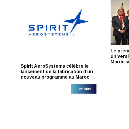
Le prem
universi
Maroc s
Spirit AeroSystems célèbre le
lancement de la fabrication d’un
nouveau programme au Maroc
Lire plus