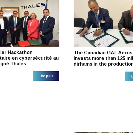
ier Hackathon
The Canadian GAL Aeros
taire en cybersécurité au
invests more than 125 mil
igné Thales
dirhams in the productio
Lire plus
L