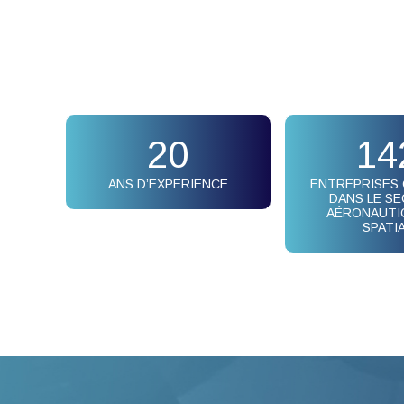
20
14
ANS D’EXPERIENCE
ENTREPRISES
DANS LE S
AÉRONAUTI
SPATI