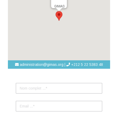
GIMAS
administration@gimas.org |
+212 5 22 5383 48