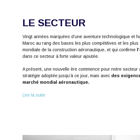
LE SECTEUR
Vingt années marquées d’une aventure technologique et hu
Maroc au rang des bases les plus compétitives et les plus a
mondiale de la construction aéronautique, et qui confirme
l
dans ce secteur à forte valeur ajoutée.
A présent, une nouvelle ère commence pour notre secteur a
stratégie adoptée jusqu’à ce jour, mais avec
des exigence
marché mondial aéronautique.
Lire la suite