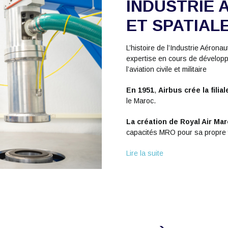
INDUSTRIE 
ET SPATIAL
L’histoire de l’Industrie Aéro
expertise en cours de dévelop
l’aviation civile et militaire
En 1951
,
Airbus crée la filia
le Maroc.
La création de Royal Air Ma
capacités MRO pour sa propre f
Lire la suite