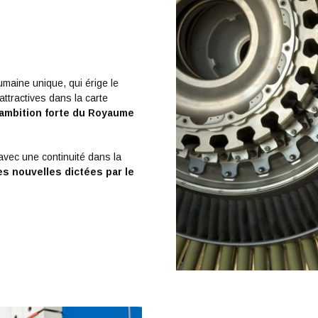
maine unique, qui érige le
ttractives dans la carte
’ambition forte du Royaume
vec une continuité dans la
s nouvelles dictées par le