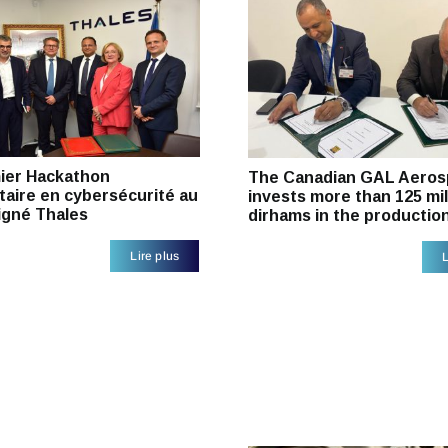
ier Hackathon
The Canadian GAL Aeros
taire en cybersécurité au
invests more than 125 mil
igné Thales
dirhams in the productio
Lire plus
L