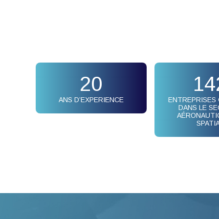
20
14
ANS D’EXPERIENCE
ENTREPRISES
DANS LE S
AÉRONAUTI
SPATI