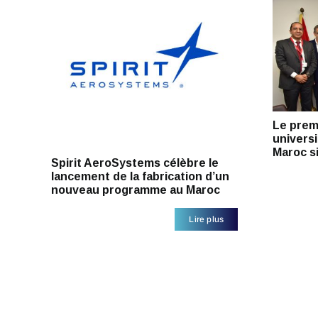
Le prem
universi
Maroc s
Spirit AeroSystems célèbre le
lancement de la fabrication d’un
nouveau programme au Maroc
Lire plus