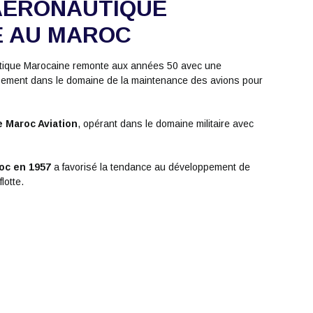
AÉRONAUTIQUE
E AU MAROC
nautique Marocaine remonte aux années 50 avec une
pement dans le domaine de la maintenance des avions pour
le Maroc Aviation
, opérant dans le domaine militaire avec
roc en 1957
a favorisé la tendance au développement de
lotte.