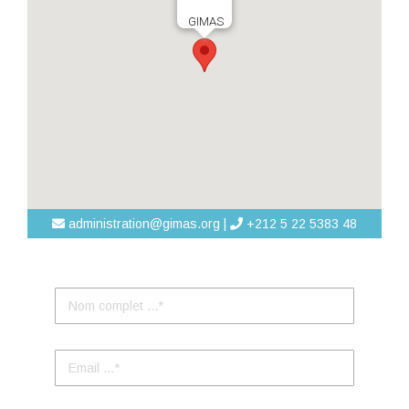
GIMAS
administration@gimas.org |
+212 5 22 5383 48