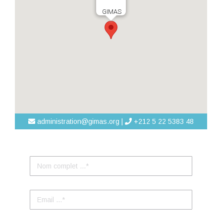
GIMAS
administration@gimas.org |
+212 5 22 5383 48