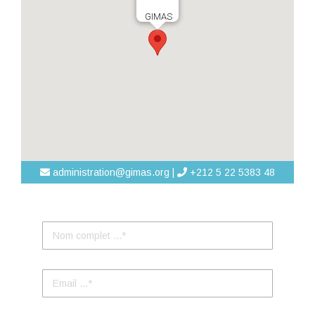
GIMAS
administration@gimas.org |
+212 5 22 5383 48