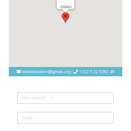
GIMAS
administration@gimas.org |
+212 5 22 5383 48