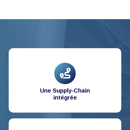
Une Supply-Chain
intégrée