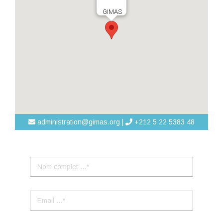
GIMAS
administration@gimas.org |
+212 5 22 5383 48