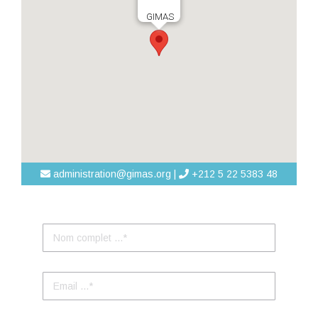
GIMAS
administration@gimas.org |
+212 5 22 5383 48