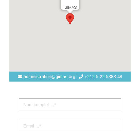
GIMAS
administration@gimas.org |
+212 5 22 5383 48