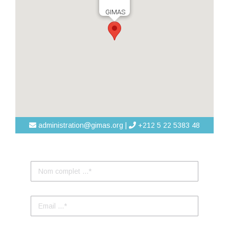
GIMAS
administration@gimas.org |
+212 5 22 5383 48