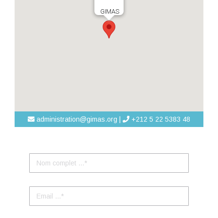
GIMAS
administration@gimas.org |
+212 5 22 5383 48