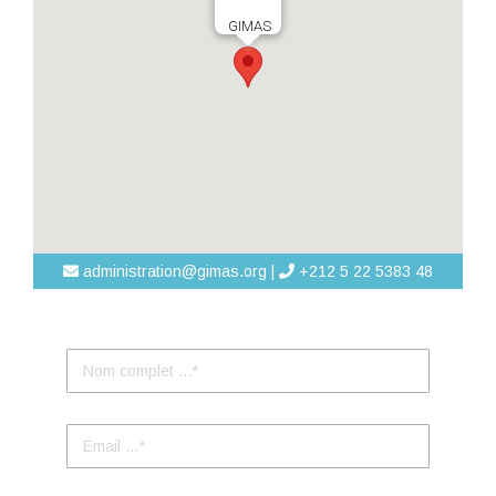
GIMAS
administration@gimas.org |
+212 5 22 5383 48